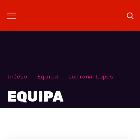
Início
Equipa
Luciana Lopes
EQUIPA